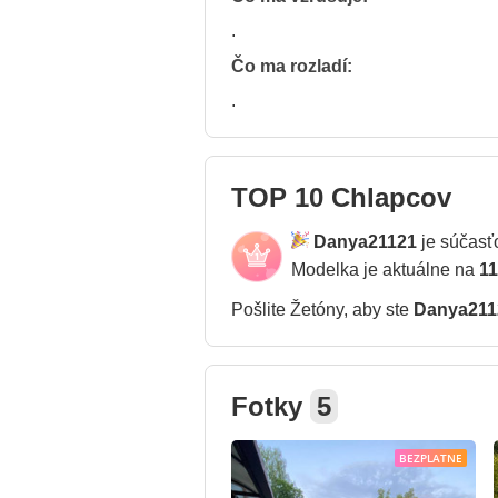
.
Čo ma rozladí:
.
TOP 10 Chlapcov
Danya21121
je súčasť
Modelka je aktuálne na
11
Pošlite Žetóny, aby ste
Danya211
Fotky
5
BEZPLATNE