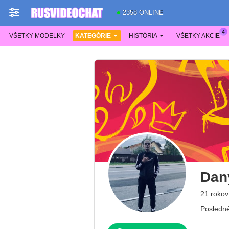
2358 ONLINE
VŠETKY MODELKY
KATEGÓRIE
HISTÓRIA
VŠETKY AKCIE
Dan
21 rokov
Posledné