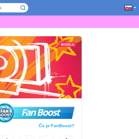
Fan Boost
Čo je FanBoost?