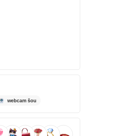
webcam šou