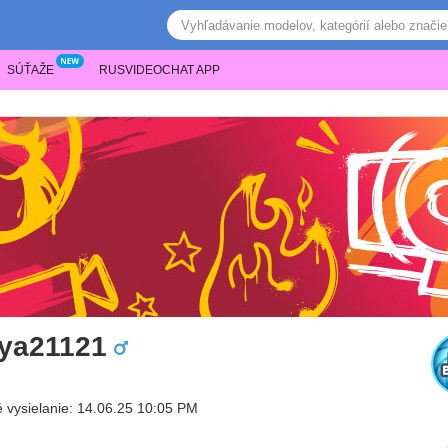
SÚŤAŽE
RUSVIDEOCHAT APP
ya21121
 vysielanie: 14.06.25 10:05 PM