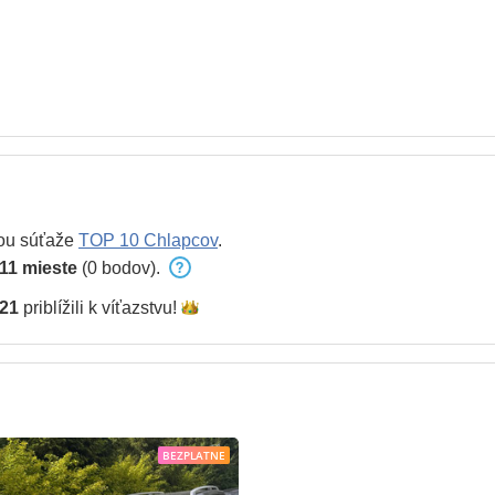
ou súťaže
TOP 10 Chlapcov
.
11 mieste
(0 bodov).
21
priblížili k
víťazstvu!
BEZPLATNE