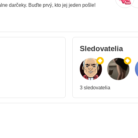
ne darčeky. Buďte prvý, kto jej jeden pošle!
Sledovatelia
3 sledovatelia