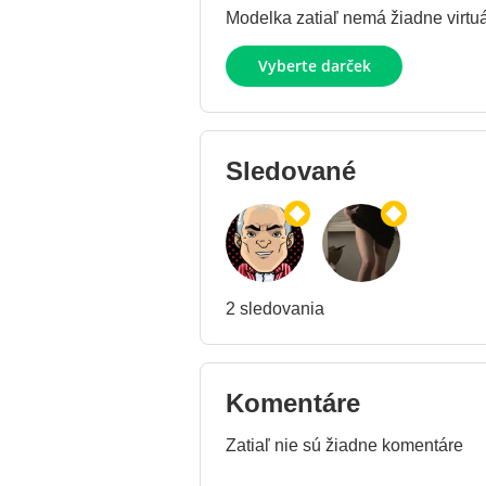
Modelka zatiaľ nemá žiadne virtuál
Vyberte darček
Sledované
2 sledovania
Komentáre
Zatiaľ nie sú žiadne komentáre