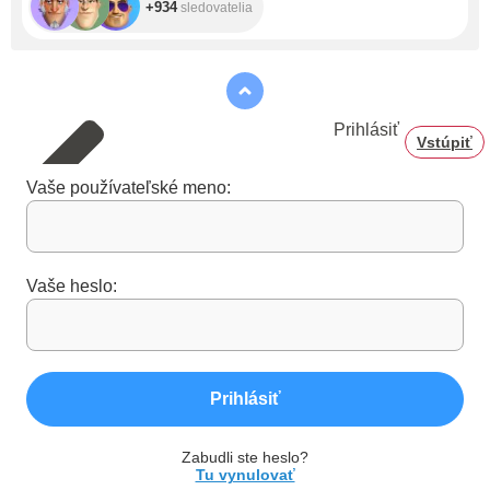
+934
sledovatelia
Prihlásiť
Vstúpiť
Vaše používateľské meno:
Vaše heslo:
Prihlásiť
Zabudli ste heslo?
Tu vynulovať